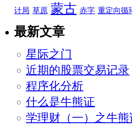
蒙古
计局
草原
赤字
重定向循
最新文章
星际之门
近期的股票交易记录
程序化分析
什么是牛熊证
学理财（一）之牛熊