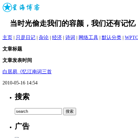
当时光偷走我们的容颜，我们还有记忆
主页
|
只是日记
|
杂论
|
经济
|
诗词
|
网络工具
|
默认分类
|
WPT
文章标题
文章发表时间
白居易《忆江南词三首
2010-05-16 14:54
搜索
广告