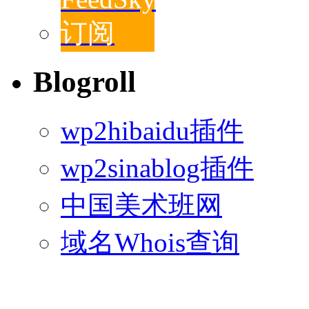
Blogroll
wp2hibaidu插件
wp2sinablog插件
中国美术班网
域名Whois查询