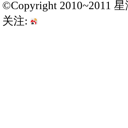
©Copyright 2010~201
关注: