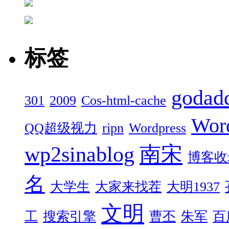
标签
godad
301
2009
Cos-html-cache
Wor
QQ超级视力
ripn
Wordpress
wp2sinablog
南宋
博客收
名
大学生
大家来找茬
大明1937
文明
工
搜索引擎
曹丕
朱军
百