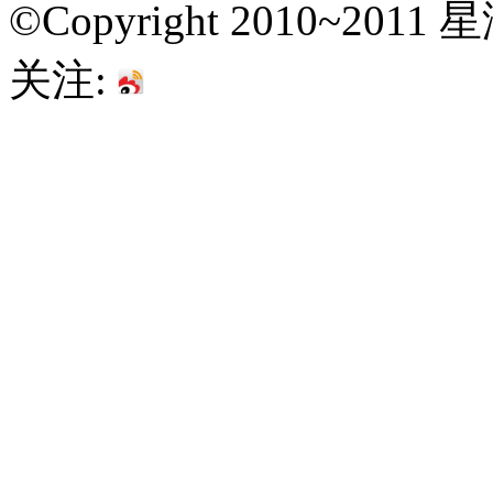
©Copyright 2010~201
关注: