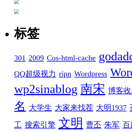
标签
godad
301
2009
Cos-html-cache
Wor
QQ超级视力
ripn
Wordpress
wp2sinablog
南宋
博客收
名
大学生
大家来找茬
大明1937
文明
工
搜索引擎
曹丕
朱军
百