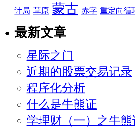
蒙古
计局
草原
赤字
重定向循
最新文章
星际之门
近期的股票交易记录
程序化分析
什么是牛熊证
学理财（一）之牛熊