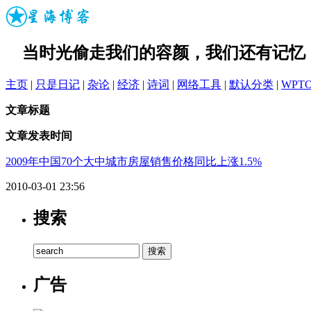
当时光偷走我们的容颜，我们还有记忆
主页
|
只是日记
|
杂论
|
经济
|
诗词
|
网络工具
|
默认分类
|
WPT
文章标题
文章发表时间
2009年中国70个大中城市房屋销售价格同比上涨1.5%
2010-03-01 23:56
搜索
广告