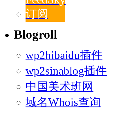
Blogroll
wp2hibaidu插件
wp2sinablog插件
中国美术班网
域名Whois查询