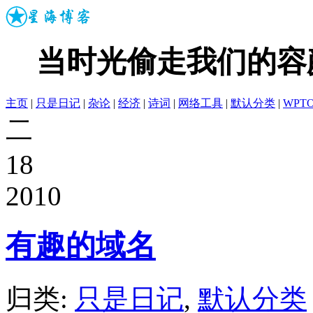
当时光偷走我们的容
主页
|
只是日记
|
杂论
|
经济
|
诗词
|
网络工具
|
默认分类
|
WPT
二
18
2010
有趣的域名
归类:
只是日记
,
默认分类