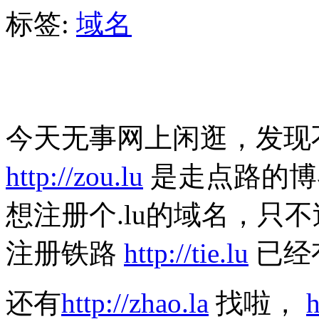
标签:
域名
今天无事网上闲逛，发现
http://zou.lu
是走点路的博
想注册个.lu的域名，只
注册铁路
http://tie.lu
已经
还有
http://zhao.la
找啦，
h