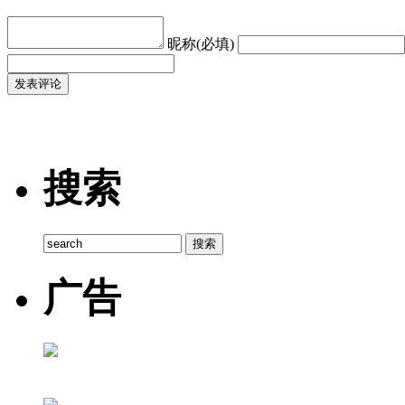
昵称(必填)
搜索
广告