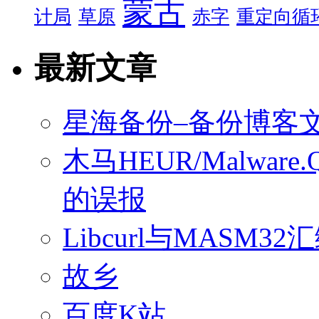
蒙古
计局
草原
赤字
重定向循
最新文章
星海备份–备份博客
木马HEUR/Malware
的误报
Libcurl与MASM32
故乡
百度K站