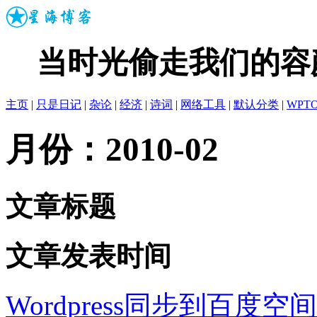
当时光偷走我们的容
主页
|
只是日记
|
杂论
|
经济
|
诗词
|
网络工具
|
默认分类
|
WPT
月份：2010-02
文章标题
文章发表时间
Wordpress同步到百度空间的