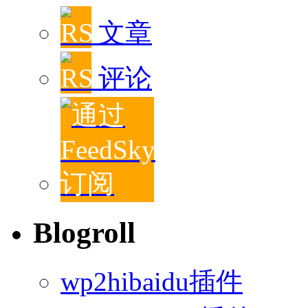
文章
评论
Blogroll
wp2hibaidu插件