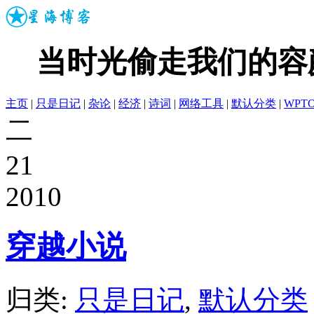
当时光偷走我们的容
主页
|
只是日记
|
杂论
|
经济
|
诗词
|
网络工具
|
默认分类
|
WPT
二
21
2010
穿越小说
归类:
只是日记
,
默认分类