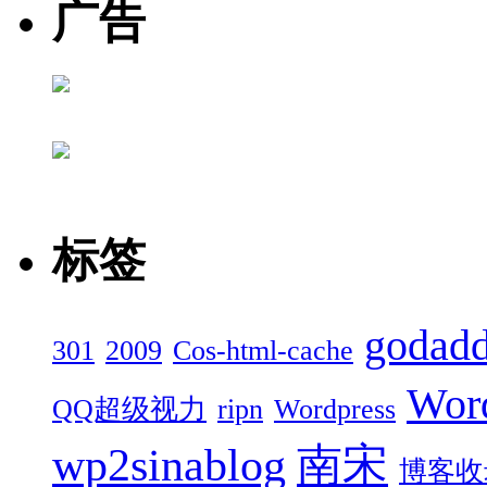
广告
标签
godad
301
2009
Cos-html-cache
Wor
QQ超级视力
ripn
Wordpress
wp2sinablog
南宋
博客收