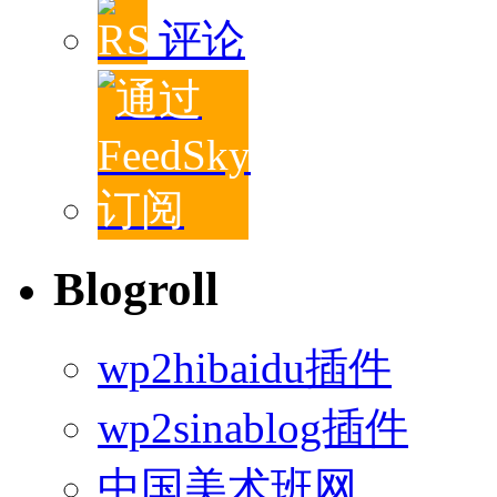
评论
Blogroll
wp2hibaidu插件
wp2sinablog插件
中国美术班网