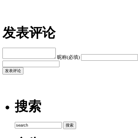
发表评论
昵称(必填)
搜索