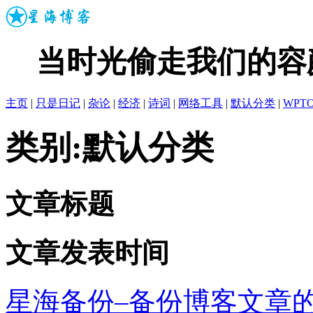
当时光偷走我们的容
主页
|
只是日记
|
杂论
|
经济
|
诗词
|
网络工具
|
默认分类
|
WPT
类别:默认分类
文章标题
文章发表时间
星海备份–备份博客文章