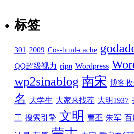
标签
godad
301
2009
Cos-html-cache
Wor
QQ超级视力
ripn
Wordpress
wp2sinablog
南宋
博客收
名
大学生
大家来找茬
大明1937
文明
工
搜索引擎
曹丕
朱军
百
蒙古