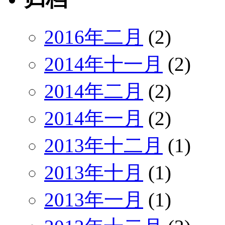
2016年二月
(2)
2014年十一月
(2)
2014年二月
(2)
2014年一月
(2)
2013年十二月
(1)
2013年十月
(1)
2013年一月
(1)