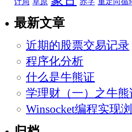
计局
草原
赤字
重定向循
最新文章
近期的股票交易记录
程序化分析
什么是牛熊证
学理财（一）之牛熊
Winsocket编程
归档