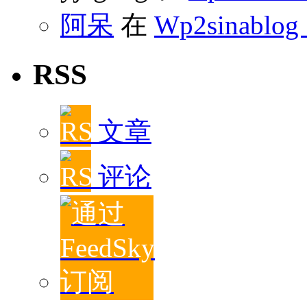
阿呆
在
Wp2sinablog
RSS
文章
评论