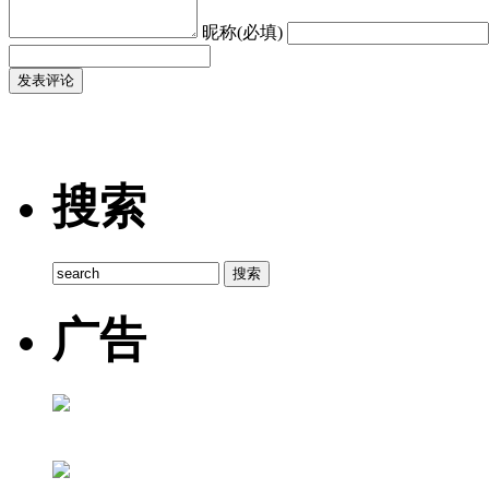
昵称(必填)
搜索
广告